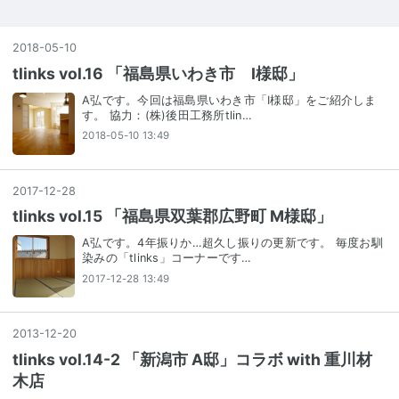
2018
-
05
-
10
tlinks vol.16 「福島県いわき市 I様邸」
A弘です。今回は福島県いわき市「I様邸」をご紹介しま
す。 協力：(株)後田工務所tlin…
2018-05-10 13:49
2017
-
12
-
28
tlinks vol.15 「福島県双葉郡広野町 M様邸」
A弘です。4年振りか…超久し振りの更新です。 毎度お馴
染みの「tlinks」コーナーです…
2017-12-28 13:49
2013
-
12
-
20
tlinks vol.14-2 「新潟市 A邸」コラボ with 重川材
木店